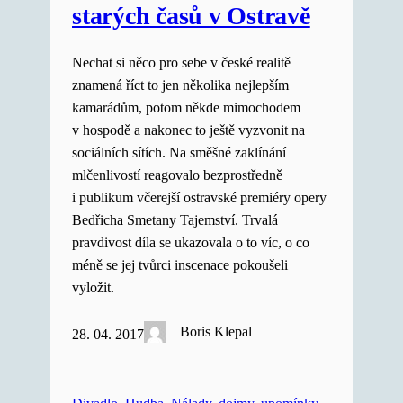
starých časů v Ostravě
Nechat si něco pro sebe v české realitě
znamená říct to jen několika nejlepším
kamarádům, potom někde mimochodem
v hospodě a nakonec to ještě vyzvonit na
sociálních sítích. Na směšné zaklínání
mlčenlivostí reagovalo bezprostředně
i publikum včerejší ostravské premiéry opery
Bedřicha Smetany Tajemství. Trvalá
pravdivost díla se ukazovala o to víc, o co
méně se jej tvůrci inscenace pokoušeli
vyložit.
Boris Klepal
28. 04. 2017