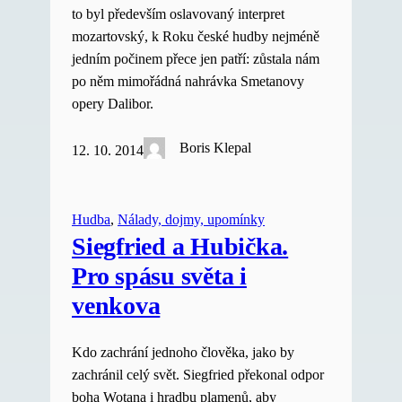
to byl především oslavovaný interpret
mozartovský, k Roku české hudby nejméně
jedním počinem přece jen patří: zůstala nám
po něm mimořádná nahrávka Smetanovy
opery Dalibor.
Boris Klepal
12. 10. 2014
Hudba
, 
Nálady, dojmy, upomínky
Siegfried a Hubička.
Pro spásu světa i
venkova
Kdo zachrání jednoho člověka, jako by
zachránil celý svět. Siegfried překonal odpor
boha Wotana i hradbu plamenů, aby