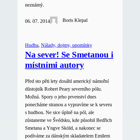
neznámý.
Boris Klepal
06. 07. 2014
Hudba
, 
Nálady, dojmy, upomínky
Na sever! Se Smetanou i
místními autory
Před sto pěti lety dosáhl americký námořní
důstojník Robert Peary severního pólu.
Možná. Spory o jeho prvenství dnes
ponecháme stranou a vypravíme se k severu
s hudbou. Ne sice úplně na pól, ale
zůstaneme ve Švédsku, kde působil Bedřich
Smetana a Yngve Sköld, a nakonec se
podíváme za dánským skladatelem Emilem