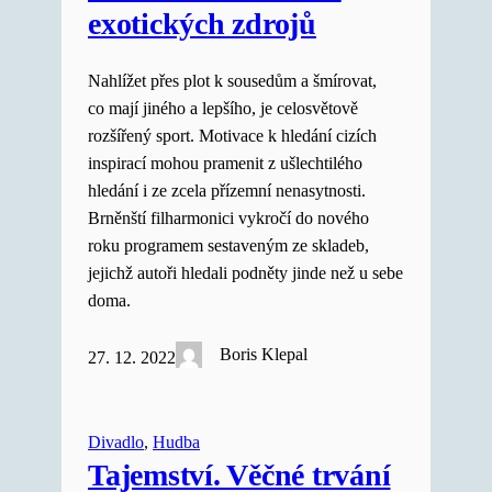
exotických zdrojů
Nahlížet přes plot k sousedům a šmírovat,
co mají jiného a lepšího, je celosvětově
rozšířený sport. Motivace k hledání cizích
inspirací mohou pramenit z ušlechtilého
hledání i ze zcela přízemní nenasytnosti.
Brněnští filharmonici vykročí do nového
roku programem sestaveným ze skladeb,
jejichž autoři hledali podněty jinde než u sebe
doma.
Boris Klepal
27. 12. 2022
Divadlo
, 
Hudba
Tajemství. Věčné trvání