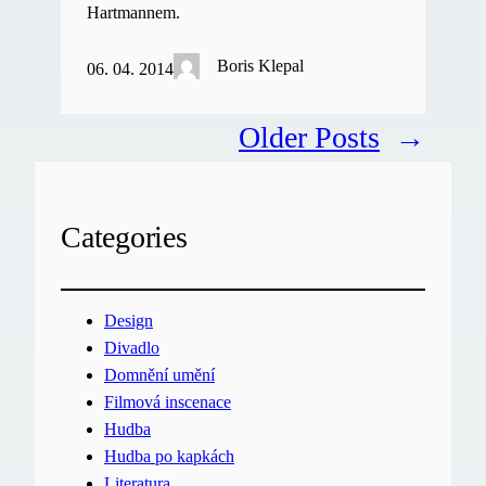
Hartmannem.
Boris Klepal
06. 04. 2014
Older Posts
→
Categories
Design
Divadlo
Domnění umění
Filmová inscenace
Hudba
Hudba po kapkách
Literatura