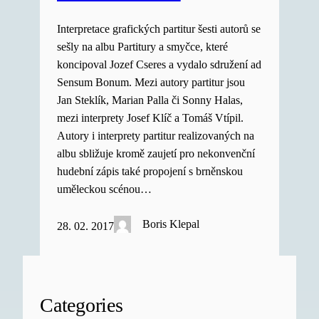
Interpretace grafických partitur šesti autorů se
sešly na albu Partitury a smyčce, které
koncipoval Jozef Cseres a vydalo sdružení ad
Sensum Bonum. Mezi autory partitur jsou
Jan Steklík, Marian Palla či Sonny Halas,
mezi interprety Josef Klíč a Tomáš Vtípil.
Autory i interprety partitur realizovaných na
albu sbližuje kromě zaujetí pro nekonvenční
hudební zápis také propojení s brněnskou
uměleckou scénou…
Boris Klepal
28. 02. 2017
Categories