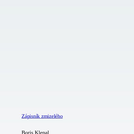
Zápisník zmizelého
Boris Klepal