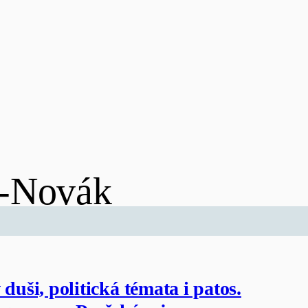
k-Novák
 duši, politická témata i patos.