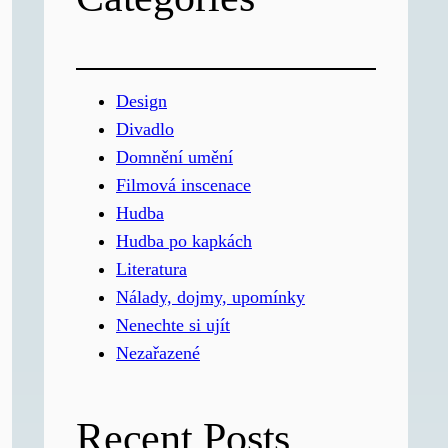
Design
Divadlo
Domnění umění
Filmová inscenace
Hudba
Hudba po kapkách
Literatura
Nálady, dojmy, upomínky
Nenechte si ujít
Nezařazené
Recent Posts