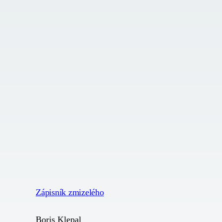
Zápisník zmizelého
Boris Klepal