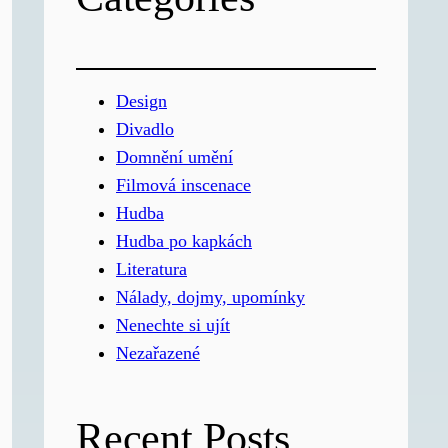
Design
Divadlo
Domnění umění
Filmová inscenace
Hudba
Hudba po kapkách
Literatura
Nálady, dojmy, upomínky
Nenechte si ujít
Nezařazené
Recent Posts