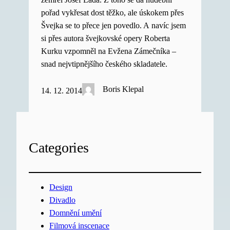
pořad vykřesat dost těžko, ale úskokem přes
Švejka se to přece jen povedlo. A navíc jsem
si přes autora švejkovské opery Roberta
Kurku vzpomněl na Evžena Zámečníka –
snad nejvtipnějšího českého skladatele.
Boris Klepal
14. 12. 2014
Categories
Design
Divadlo
Domnění umění
Filmová inscenace