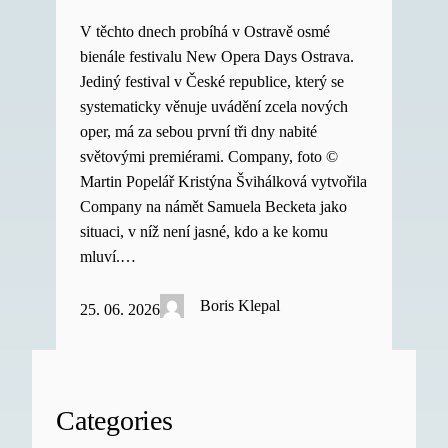
V těchto dnech probíhá v Ostravě osmé
bienále festivalu New Opera Days Ostrava.
Jediný festival v České republice, který se
systematicky věnuje uvádění zcela nových
oper, má za sebou první tři dny nabité
světovými premiérami. Company, foto ©
Martin Popelář Kristýna Švihálková vytvořila
Company na námět Samuela Becketa jako
situaci, v níž není jasné, kdo a ke komu
mluví.…
Boris Klepal
25. 06. 2026
Categories