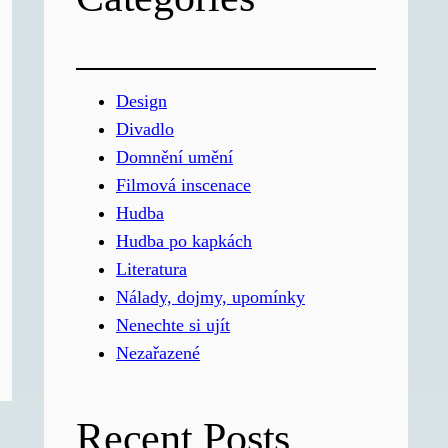
Design
Divadlo
Domnění umění
Filmová inscenace
Hudba
Hudba po kapkách
Literatura
Nálady, dojmy, upomínky
Nenechte si ujít
Nezařazené
Recent Posts