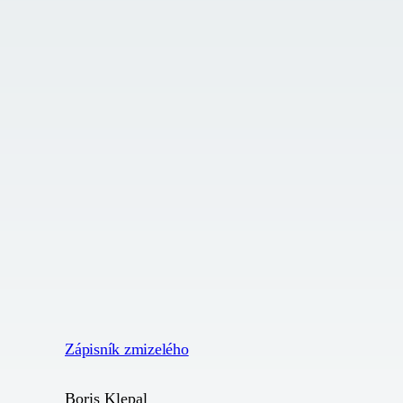
Zápisník zmizelého
Boris Klepal