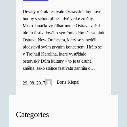
Devátý ročník festivalu Ostravské dny nové
hudby s sebou přinesl dvě velké změny.
Místo Janáčkovy filharmonie Ostrava začal
úlohu festivalového symfonického tělesa plnit
Ostrava New Orchestra, který se v neděli
představil svým prvním koncertem. Hrálo se
v Trojhalí Karolína, které vystřídalo
ostravský Dům kultury – to je ta druhá
změna. Jako stálice festivalu zahrála o…
Boris Klepal
29. 08. 2017
Categories