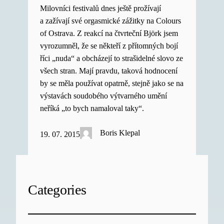
Milovníci festivalů dnes ještě prožívají
a zažívají své orgasmické zážitky na Colours
of Ostrava. Z reakcí na čtvrteční Björk jsem
vyrozumněl, že se někteří z přítomných bojí
říci „nuda“ a obcházejí to strašidelné slovo ze
všech stran. Mají pravdu, taková hodnocení
by se měla používat opatrně, stejně jako se na
výstavách soudobého výtvarného umění
neříká „to bych namaloval taky“.
Boris Klepal
19. 07. 2015
Categories