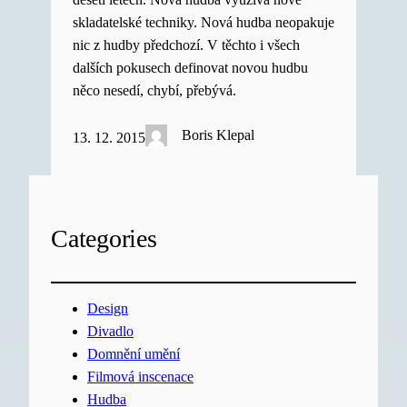
skladatelské techniky. Nová hudba neopakuje
nic z hudby předchozí. V těchto i všech
dalších pokusech definovat novou hudbu
něco nesedí, chybí, přebývá.
Boris Klepal
13. 12. 2015
Categories
Design
Divadlo
Domnění umění
Filmová inscenace
Hudba