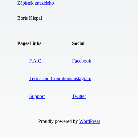
Zápisník zmizelého
Boris Klepal
Pages
Links
Social
F.A.Q.
Facebook
Terms and Conditions
Instagram
Support
Twitter
Proudly powered by
WordPress