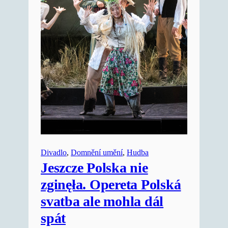
Divadlo
, 
Domnění umění
, 
Hudba
Jeszcze Polska nie
zginęła. Opereta Polská
svatba ale mohla dál
spát