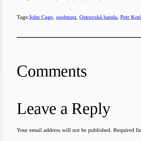
Tags:
John Cage
, 
osobnost
, 
Ostravská banda
, 
Petr Kot
Comments
Leave a Reply
Your email address will not be published.
Required fi