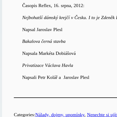
Časopis Reflex, 16. srpna, 2012:
Nejbohatší dámský krejčí v Česku. I to je Zdeněk
Napsal Jaroslav Plesl
Bakalova černá stavba
Napsala Markéta Dobiášová
Privatizace Václava Havla
Napsali Petr Kolář a Jaroslav Plesl
Categories:
Nálady, dojmy, upomínky
, 
Nenechte si ujít