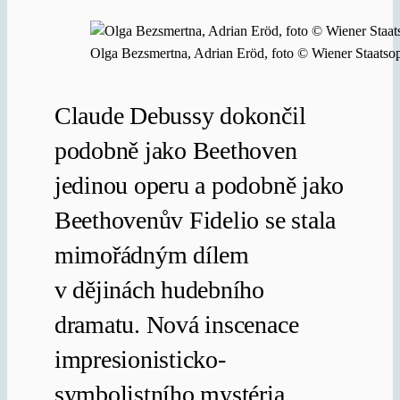
Olga Bezsmertna, Adrian Eröd, foto © Wiener Staats
Claude Debussy dokončil
podobně jako Beethoven
jedinou operu a podobně jako
Beethovenův Fidelio se stala
mimořádným dílem
v dějinách hudebního
dramatu. Nová inscenace
impresionisticko-
symbolistního mystéria