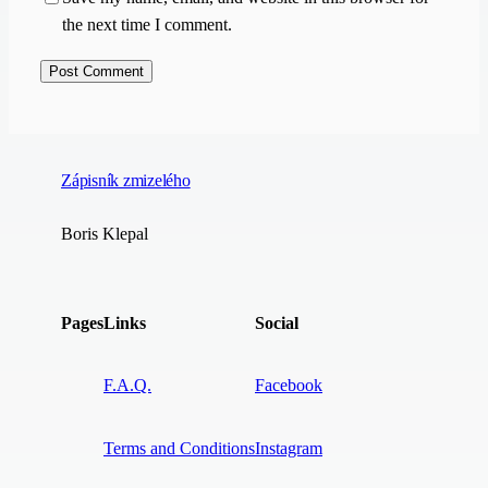
the next time I comment.
Zápisník zmizelého
Boris Klepal
Pages
Links
Social
F.A.Q.
Facebook
Terms and Conditions
Instagram