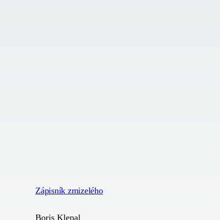
Zápisník zmizelého
Boris Klepal