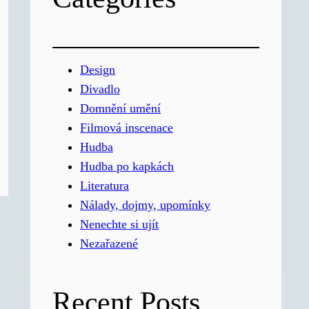
Design
Divadlo
Domnění umění
Filmová inscenace
Hudba
Hudba po kapkách
Literatura
Nálady, dojmy, upomínky
Nenechte si ujít
Nezařazené
Recent Posts